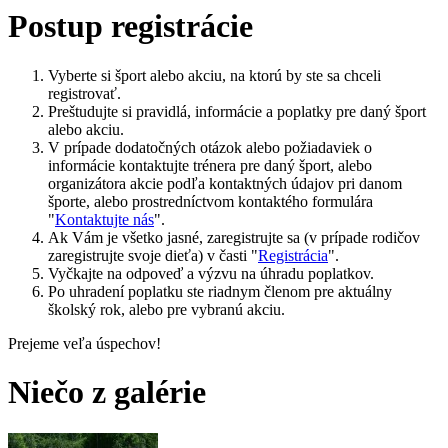
Postup registrácie
Vyberte si šport alebo akciu, na ktorú by ste sa chceli
registrovať.
Preštudujte si pravidlá, informácie a poplatky pre daný šport
alebo akciu.
V prípade dodatočných otázok alebo požiadaviek o
informácie kontaktujte trénera pre daný šport, alebo
organizátora akcie podľa kontaktných údajov pri danom
športe, alebo prostredníctvom kontaktého formulára
"
Kontaktujte nás
".
Ak Vám je všetko jasné, zaregistrujte sa (v prípade rodičov
zaregistrujte svoje dieťa) v časti "
Registrácia
".
Vyčkajte na odpoveď a výzvu na úhradu poplatkov.
Po uhradení poplatku ste riadnym členom pre aktuálny
školský rok, alebo pre vybranú akciu.
Prejeme veľa úspechov!
Niečo z galérie