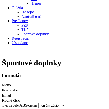
Tréner
Galéria
Hokejbal
Napísali o nás
Pre členov
PZP
Tlač
Športové doplnky
Registrácia
2% z dane
Športové doplnky
Formulár
Meno
Priezvisko
Email
Rodné čislo
Typ čepele ABS/čierna