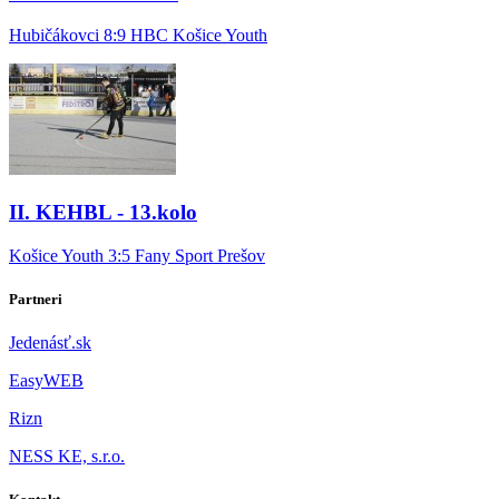
Hubičákovci 8:9 HBC Košice Youth
II. KEHBL - 13.kolo
Košice Youth 3:5 Fany Sport Prešov
Partneri
Jedenásť.sk
EasyWEB
Rizn
NESS KE, s.r.o.